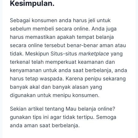
Kesimpulan.
Sebagai konsumen anda harus jeli untuk
sebelum membeli secara online. Anda juga
harus memastikan apakah tempat belanja
secara online tersebut benar-benar aman atau
tidak. Meskipun Situs-situs
marketplace
yang
terkenal telah memperkuat keamanan dan
kenyamanan untuk anda saat berbelanja, anda
harus tetap waspada. Karena penipu sekarang
banyak akal dan banyak alasan yang
digunakan untuk menipu konsumen.
Sekian artikel tentang Mau belanja online?
gunakan tips ini agar tidak tertipu. Semoga
anda aman saat berbelanja.