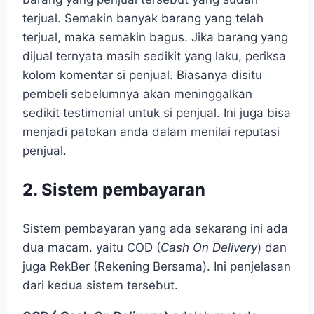
terjual. Semakin banyak barang yang telah
terjual, maka semakin bagus. Jika barang yang
dijual ternyata masih sedikit yang laku, periksa
kolom komentar si penjual. Biasanya disitu
pembeli sebelumnya akan meninggalkan
sedikit testimonial untuk si penjual. Ini juga bisa
menjadi patokan anda dalam menilai reputasi
penjual.
2. Sistem pembayaran
Sistem pembayaran yang ada sekarang ini ada
dua macam. yaitu COD (
Cash On Delivery
) dan
juga RekBer (Rekening Bersama). Ini penjelasan
dari kedua sistem tersebut.