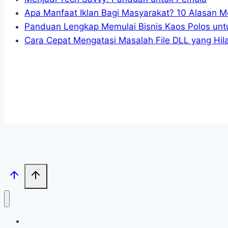
Apa Manfaat Iklan Bagi Masyarakat? 10 Alasan Me
Panduan Lengkap Memulai Bisnis Kaos Polos unt
Cara Cepat Mengatasi Masalah File DLL yang Hil
Beranda