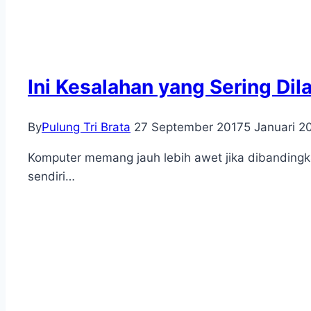
Ini Kesalahan yang Sering Di
By
Pulung Tri Brata
27 September 2017
5 Januari 2
Komputer memang jauh lebih awet jika dibandingka
sendiri…