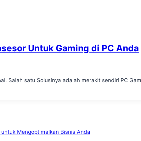
rosesor Untuk Gaming di PC Anda
hal. Salah satu Solusinya adalah merakit sendiri PC G
g untuk Mengoptimalkan Bisnis Anda