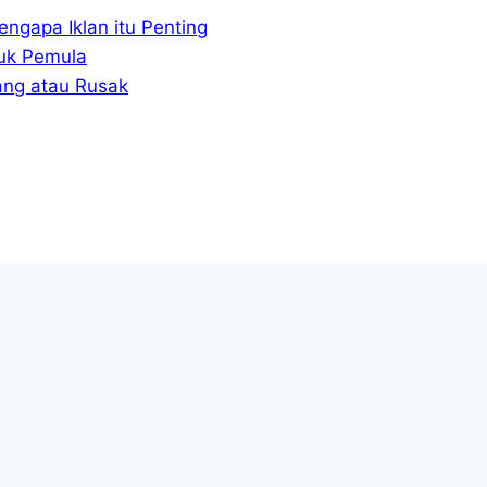
ngapa Iklan itu Penting
uk Pemula
ang atau Rusak