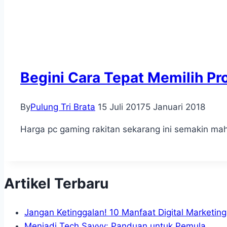
Begini Cara Tepat Memilih P
By
Pulung Tri Brata
15 Juli 2017
5 Januari 2018
Harga pc gaming rakitan sekarang ini semakin ma
Artikel Terbaru
Jangan Ketinggalan! 10 Manfaat Digital Marketin
Menjadi Tech Savvy: Panduan untuk Pemula