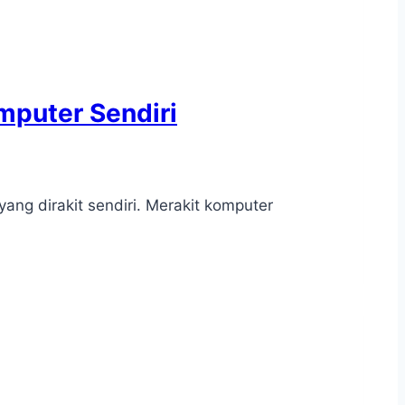
mputer Sendiri
ng dirakit sendiri. Merakit komputer