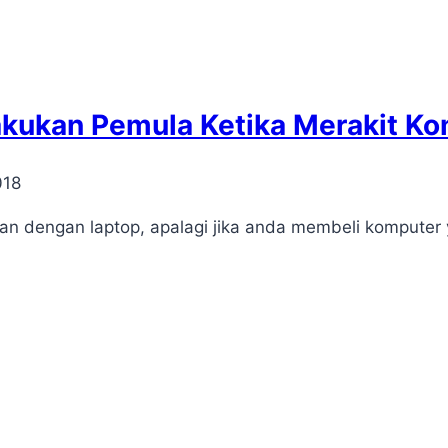
lakukan Pemula Ketika Merakit Ko
018
n dengan laptop, apalagi jika anda membeli komputer ya