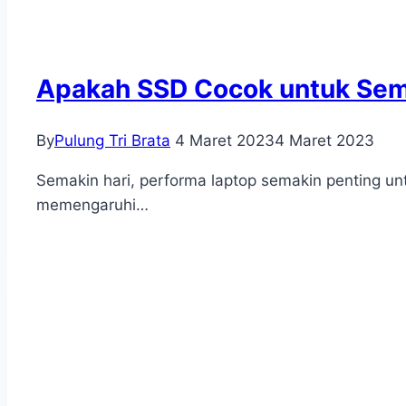
Apakah SSD Cocok untuk Sem
By
Pulung Tri Brata
4 Maret 2023
4 Maret 2023
Semakin hari, performa laptop semakin penting untu
memengaruhi…