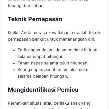
tenang dan sabar:
Teknik Pernapasan
Ketika Anda merasa kewalahan, cobalah teknik
pernapasan berikut untuk menenangkan diri:
Tarik napas dalam-dalam melalui hidung
selama empat hitungan.
Tahan napas selama tujuh hitungan.
Buang napas perlahan melalui mulut
selama delapan hitungan.
Mengidentifikasi Pemicu
Perhatikan situasi atau perilaku anak yang