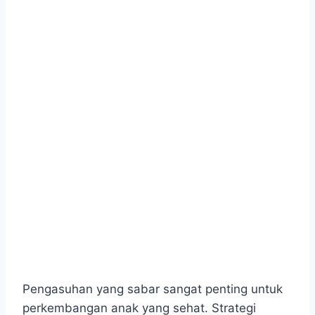
Pengasuhan yang sabar sangat penting untuk
perkembangan anak yang sehat. Strategi