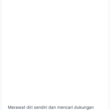
Merawat diri sendiri dan mencari dukungan