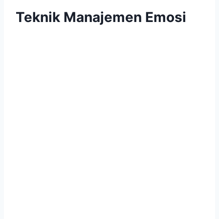
Teknik Manajemen Emosi