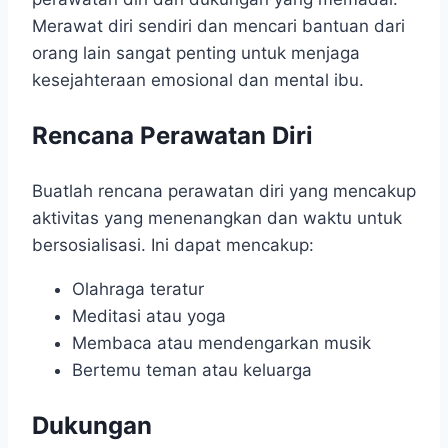
Merawat diri sendiri dan mencari bantuan dari
orang lain sangat penting untuk menjaga
kesejahteraan emosional dan mental ibu.
Rencana Perawatan Diri
Buatlah rencana perawatan diri yang mencakup
aktivitas yang menenangkan dan waktu untuk
bersosialisasi. Ini dapat mencakup:
Olahraga teratur
Meditasi atau yoga
Membaca atau mendengarkan musik
Bertemu teman atau keluarga
Dukungan