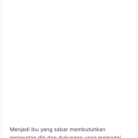
Menjadi ibu yang sabar membutuhkan
perawatan diri dan dukungan yang memadai.