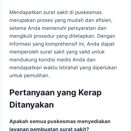
Mendapatkan surat sakit di puskesmas
merupakan proses yang mudah dan efisien,
selama Anda memenuhi persyaratan dan
mengikuti prosedur yang ditetapkan. Dengan
informasi yang komprehensif ini, Anda dapat
memperoleh surat sakit yang valid untuk
mendukung kondisi medis Anda dan
mendapatkan waktu istirahat yang diperlukan
untuk pemulihan.
Pertanyaan yang Kerap
Ditanyakan
Apakah semua puskesmas menyediakan
layanan pembuatan surat sakit?