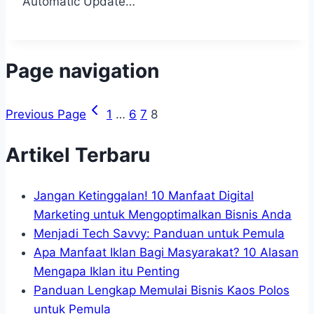
Automatic Update…
Page navigation
Previous Page
1
…
6
7
8
Artikel Terbaru
Jangan Ketinggalan! 10 Manfaat Digital
Marketing untuk Mengoptimalkan Bisnis Anda
Menjadi Tech Savvy: Panduan untuk Pemula
Apa Manfaat Iklan Bagi Masyarakat? 10 Alasan
Mengapa Iklan itu Penting
Panduan Lengkap Memulai Bisnis Kaos Polos
untuk Pemula