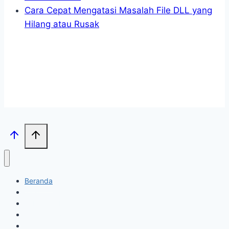
Cara Cepat Mengatasi Masalah File DLL yang
Hilang atau Rusak
Beranda
Viral
Kebijakan Privasi
Tentang saya
Kontak